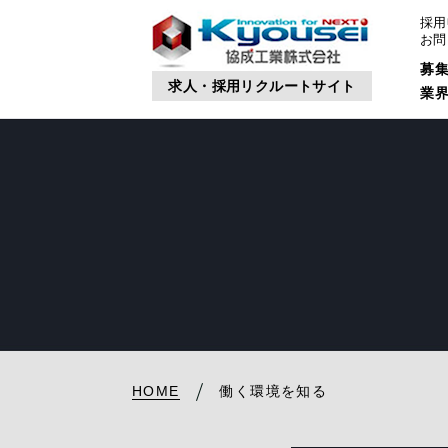
採用
お問
募
求人・採用リクルートサイト
業
HOME
働く環境を知る