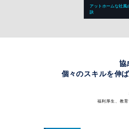
アットホームな社風
訣
協
個々のスキルを伸
福利厚生、教育