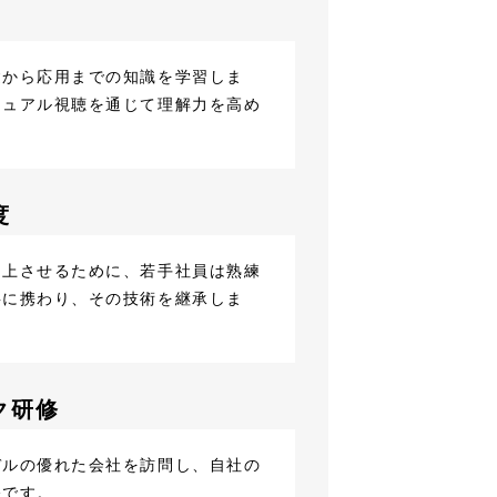
礎から応用までの知識を学習しま
ニュアル視聴を通じて理解力を高め
度
向上させるために、若手社員は熟練
事に携わり、その技術を継承しま
ク研修
デルの優れた会社を訪問し、自社の
修です。