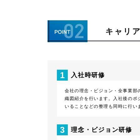
キャリ
1
入社時研修
会社の理念・ビジョン・全事業部
織図紹介を行います。入社後のポ
いることなどの整理も同時に行い
3
理念・ビジョン研修