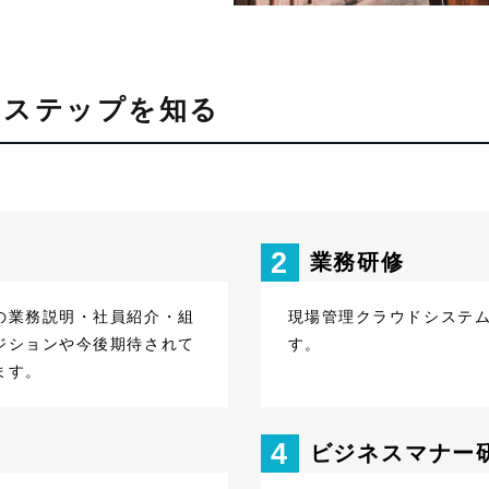
アステップを知る
2
業務研修
の業務説明・社員紹介・組
現場管理クラウドシステ
ジションや今後期待されて
す。
ます。
4
ビジネスマナー