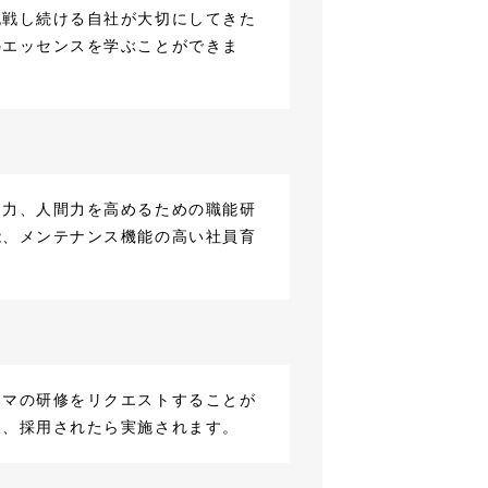
挑戦し続ける自社が大切にしてきた
のエッセンスを学ぶことができま
ム力、人間力を高めるための職能研
能、メンテナンス機能の高い社員育
ーマの研修をリクエストすることが
後、採用されたら実施されます。