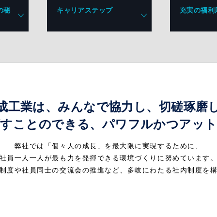
の秘
キャリア
ステップ
充実の
福利
成工業は、みんなで協力し、切磋琢磨
ばすことのできる、パワフルかつアット
弊社では「個々人の成長」を最大限に実現するために、
社員一人一人が最も力を発揮できる環境づくりに努めています
制度や社員同士の交流会の推進など、多岐にわたる社内制度を