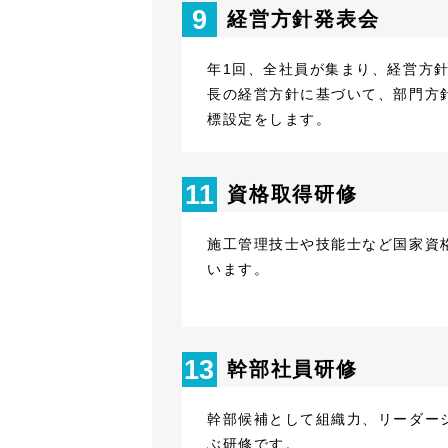
9
経営方針発表会
年1回、全社員が集まり、経営方
長の経営方針に基づいて、部門方
標設定をします。
11
資格取得研修
施工管理技士や技能士など国家資
います。
13
幹部社員研修
幹部候補として組織力、リーダー
ぶ研修です。