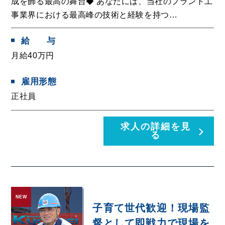
成を飾る最高の舞台◆ あなたには、当社のプラント工
事業界における最高峰の技術と経験を持つ…
給
与
月給40万円
雇用形態
正社員
求人の詳細を見
る
NEW
子育て世代歓迎！現場監
督として即戦力で現場を