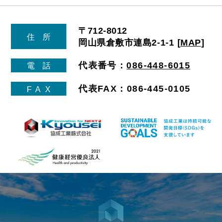
〒712-8012
住
所
岡山県倉敷市連島2-1-1
[
MAP
]
代表番号：
086-448-6015
電
話
代表FAX：086-445-0105
FA
X