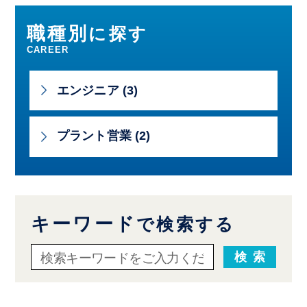
職種別
に探す
CAREER
エンジニア (3)
プラント営業 (2)
キーワード
で検索する