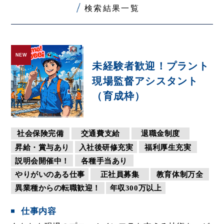
検索結果一覧
NEW
未経験者歓迎！プラント
現場監督アシスタント
（育成枠）
社会保険完備
交通費支給
退職金制度
昇給・賞与あり
入社後研修充実
福利厚生充実
説明会開催中！
各種手当あり
やりがいのある仕事
正社員募集
教育体制万全
異業種からの転職歓迎！
年収300万以上
仕事内容