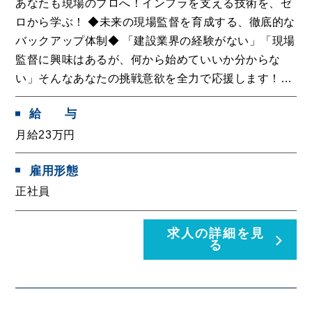
あなたも現場のプロへ！インフラを支える技術を、ゼ
ロから学ぶ！ ◆未来の現場監督を育成する、徹底的な
バックアップ体制◆ 「建設業界の経験がない」「現場
監督に興味はあるが、何から始めていいか分からな
い」そんなあなたの挑戦意欲を全力で応援します！…
給
与
月給23万円
雇用形態
正社員
求人の詳細を見
る